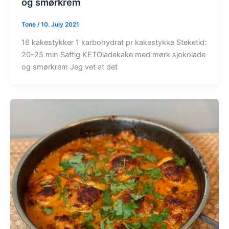
og smørkrem
Tone
/
10. July 2021
16 kakestykker 1 karbohydrat pr kakestykke Steketid:
20-25 min Saftig KETOladekake med mørk sjokolade
og smørkrem Jeg vet at det