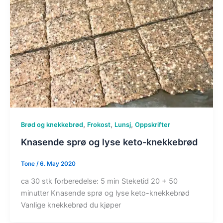
,
,
,
Brød og knekkebrød
Frokost
Lunsj
Oppskrifter
Knasende sprø og lyse keto-knekkebrød
Tone
/
6. May 2020
ca 30 stk forberedelse: 5 min Steketid 20 + 50
minutter Knasende sprø og lyse keto-knekkebrød
Vanlige knekkebrød du kjøper