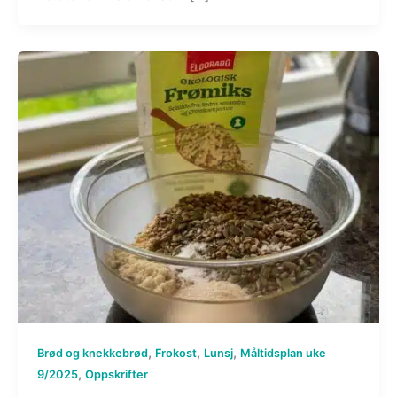
,
,
,
Brød og knekkebrød
Frokost
Lunsj
Måltidsplan uke
,
9/2025
Oppskrifter