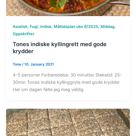
,
,
,
,
,
Asiatisk
Fugl
Indisk
Måltidsplan uke 6/2025
Middag
Oppskrifter
Tones indiske kyllingrett med gode
krydder
Tone
/
10. January 2021
4-5 personer Forberedelse: 30 minutter Steketid: 25-
30min Tones indiske kyllinggryte med gode krydder
Her om dagen følte jeg meg veldig