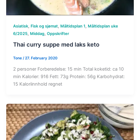
,
,
,
Asiatisk
Fisk og sjømat
Måltidsplan 1
Måltidsplan uke
,
,
6/2025
Middag
Oppskrifter
Thai curry suppe med laks keto
Tone
/
27. February 2020
2 personer Forberedelse: 15 min Total koketid: ca 10
min Kalorier: 916 Fett: 73g Protein: 56g Karbohydrat:
15 Kaloriinnhold regnet