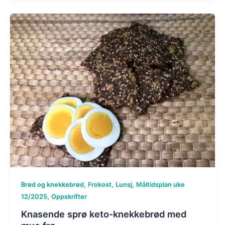
,
,
,
Brød og knekkebrød
Frokost
Lunsj
Måltidsplan uke
,
12/2025
Oppskrifter
Knasende sprø keto-knekkebrød med