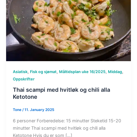
,
,
,
,
Asiatisk
Fisk og sjømat
Måltidsplan uke 16/2025
Middag
Oppskrifter
Thai scampi med hvitløk og chili alla
Ketotone
Tone
/
11. January 2025
6 personer Forberedelse: 15 minutter Steketid 15-20
minutter Thai scampi med hvitløk og chili alla
Ketotone Hvis du er som […]