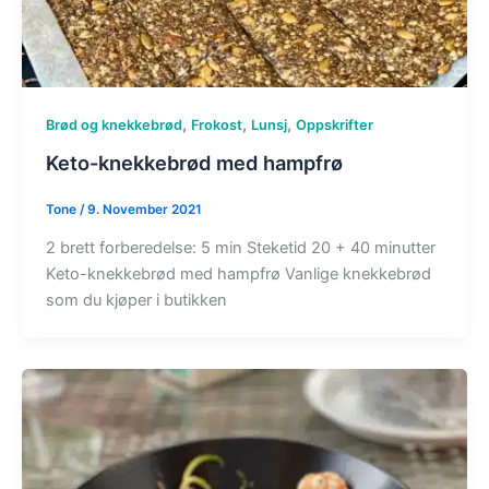
,
,
,
Brød og knekkebrød
Frokost
Lunsj
Oppskrifter
Keto-knekkebrød med hampfrø
Tone
/
9. November 2021
2 brett forberedelse: 5 min Steketid 20 + 40 minutter
Keto-knekkebrød med hampfrø Vanlige knekkebrød
som du kjøper i butikken