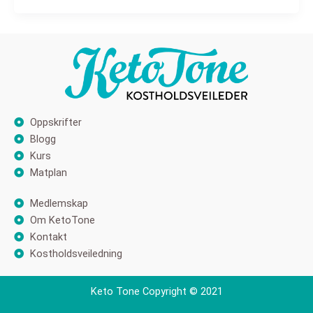
Oppskrifter
Blogg
Kurs
Matplan
Medlemskap
Om KetoTone
Kontakt
Kostholdsveiledning
Keto Tone Copyright © 2021