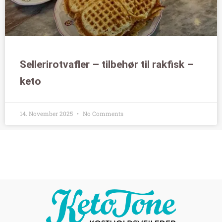
Sellerirotvafler – tilbehør til rakfisk –
keto
14. November 2025
No Comments