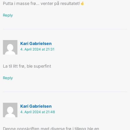
Putta i masse frø… venter på resultatet!
Reply
Kari Gabrielsen
4. April 2024 at 21:31
La til litt frø, ble superfint
Reply
Kari Gabrielsen
4. April 2024 at 21:48
Denne oppskriften med diverse frø i tillegg ble en