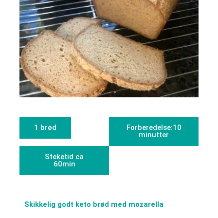
1 brød
Forberedelse:10
minutter
Steketid ca
60min
Skikkelig godt keto brød med mozarella