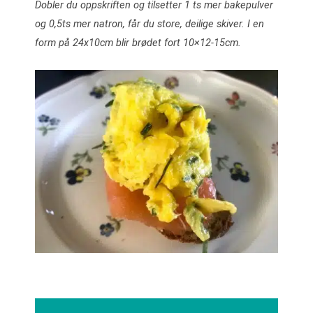
Dobler du oppskriften og tilsetter 1 ts mer bakepulver
og 0,5ts mer natron, får du store, deilige skiver. I en
form på 24x10cm blir brødet fort 10×12-15cm.