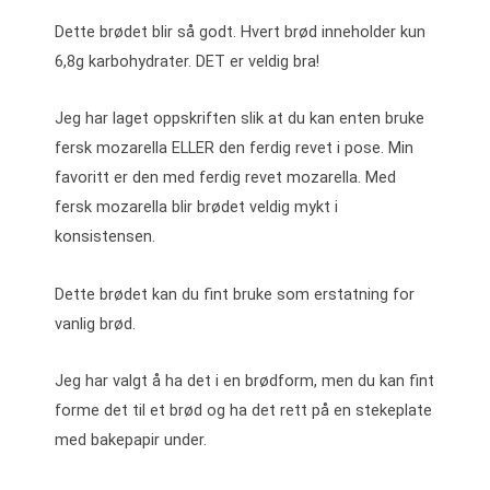
Dette brødet blir så godt. Hvert brød inneholder kun
6,8g karbohydrater. DET er veldig bra!
Jeg har laget oppskriften slik at du kan enten bruke
fersk mozarella ELLER den ferdig revet i pose. Min
favoritt er den med ferdig revet mozarella. Med
fersk mozarella blir brødet veldig mykt i
konsistensen.
Dette brødet kan du fint bruke som erstatning for
vanlig brød.
Jeg har valgt å ha det i en brødform, men du kan fint
forme det til et brød og ha det rett på en stekeplate
med bakepapir under.