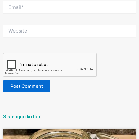
Email*
Website
Siste oppskrifter