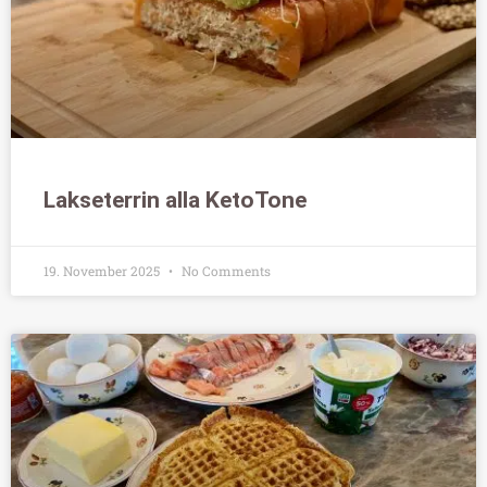
Lakseterrin alla KetoTone
19. November 2025
No Comments