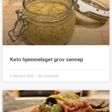
Keto hjemmelaget grov sennep
3. February 2026
No Comments