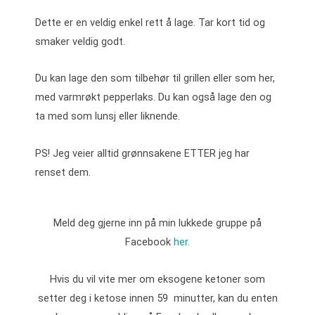
Dette er en veldig enkel rett å lage. Tar kort tid og
smaker veldig godt.
Du kan lage den som tilbehør til grillen eller som her,
med varmrøkt pepperlaks. Du kan også lage den og
ta med som lunsj eller liknende.
PS! Jeg veier alltid grønnsakene ETTER jeg har
renset dem.
Meld deg gjerne inn på min lukkede gruppe på
Facebook
her.
Hvis du vil vite mer om eksogene ketoner som
setter deg i ketose innen 59 minutter, kan du enten