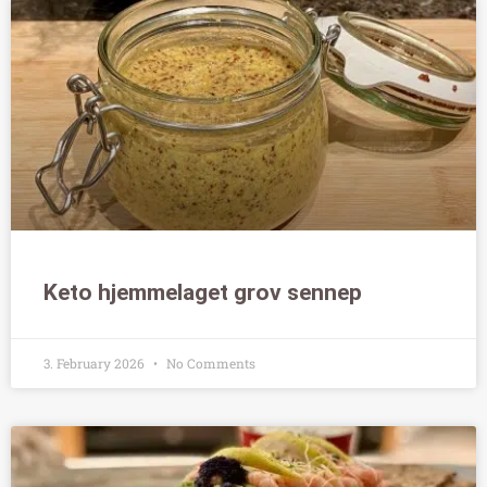
Keto hjemmelaget grov sennep
3. February 2026
No Comments