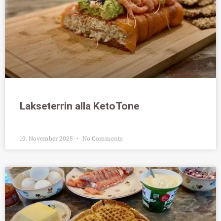
Lakseterrin alla KetoTone
19. November 2025
No Comments