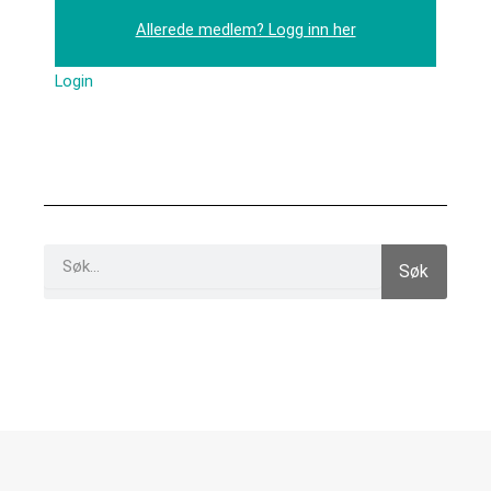
Allerede medlem? Logg inn her
Login
Search
Søk