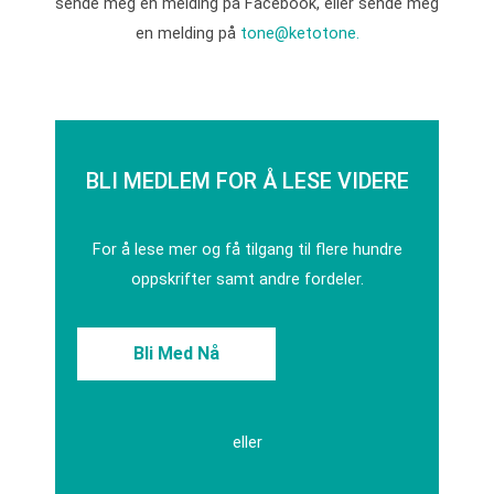
sende meg en melding på Facebook, eller sende meg
en melding på
tone@ketotone.
BLI MEDLEM FOR Å LESE VIDERE
For å lese mer og få tilgang til flere hundre
oppskrifter samt andre fordeler.
Bli Med Nå
eller