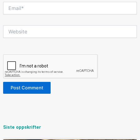
Email*
Website
Siste oppskrifter