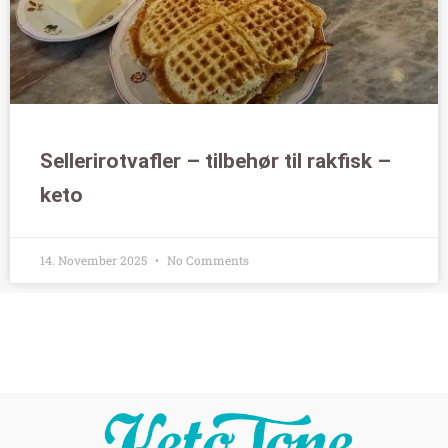
Sellerirotvafler – tilbehør til rakfisk –
keto
14. November 2025
No Comments