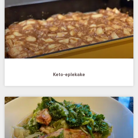
Keto-eplekake