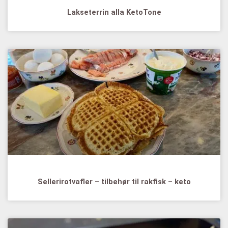
Lakseterrin alla KetoTone
Sellerirotvafler – tilbehør til rakfisk – keto