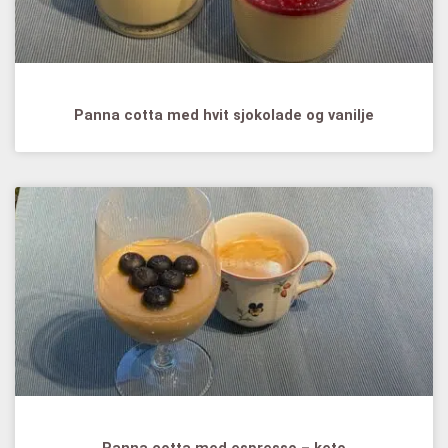
Panna cotta med hvit sjokolade og vanilje
Panna cotta med espresso – keto