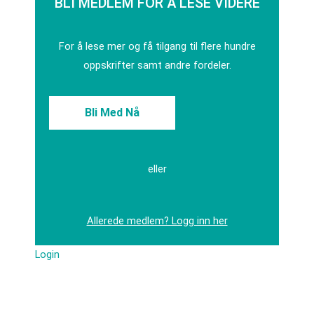
BLI MEDLEM FOR Å LESE VIDERE
For å lese mer og få tilgang til flere hundre
oppskrifter samt andre fordeler.
Bli Med Nå
eller
Allerede medlem? Logg inn her
Login