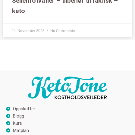
Sellerirotvafler – tilbehør til rakfisk –
keto
14. November 2025
No Comments
Oppskrifter
Blogg
Kurs
Matplan