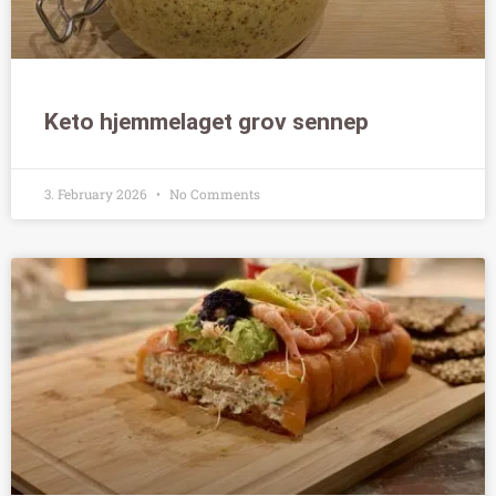
Keto hjemmelaget grov sennep
3. February 2026
No Comments