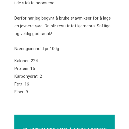
i de stekte sconsene.
Derfor har jeg begynt å bruke stavmikser for å lage
en jevnere røre. Da blir resultatet kjemebra! Saftige
og veldig god smak!
Næringsinnhold pr 100g:
Kalorier: 224
Protein: 15
Karbohydrat: 2
Fett: 16
Fiber: 9