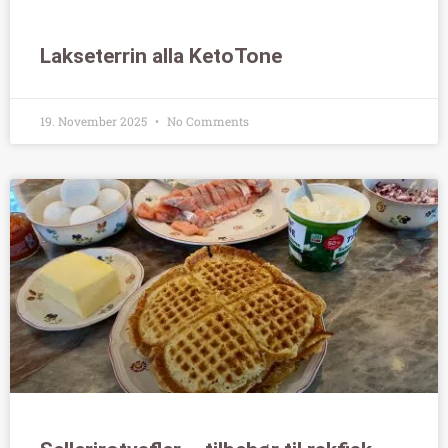
Lakseterrin alla KetoTone
19. November 2025
No Comments