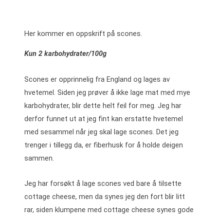
Her kommer en oppskrift på scones.
Kun 2 karbohydrater/100g
Scones er opprinnelig fra England og lages av
hvetemel. Siden jeg prøver å ikke lage mat med mye
karbohydrater, blir dette helt feil for meg. Jeg har
derfor funnet ut at jeg fint kan erstatte hvetemel
med sesammel når jeg skal lage scones. Det jeg
trenger i tillegg da, er fiberhusk for å holde deigen
sammen.
Jeg har forsøkt å lage scones ved bare å tilsette
cottage cheese, men da synes jeg den fort blir litt
rar, siden klumpene med cottage cheese synes gode