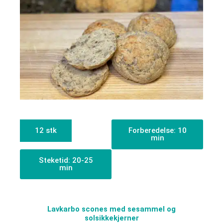
12 stk
Forberedelse: 10
min
Steketid: 20-25
min
Lavkarbo scones med sesammel og
solsikkekjerner