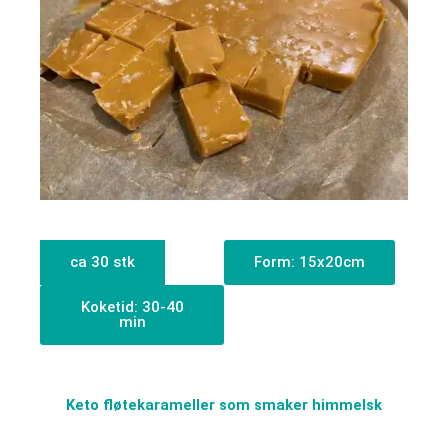
ca 30 stk
Form: 15x20cm
Koketid: 30-40
min
Keto fløtekarameller som smaker himmelsk