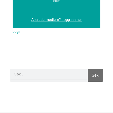
eller
Allerede medlem? Logg inn her
Login
Search
Søk