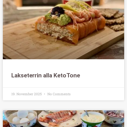
Lakseterrin alla KetoTone
19. November 2025
No Comments