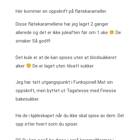
Her kommer en oppskrift på fløtekarameller.
Disse fløtekaramellene har jeg laget 2 ganger
allerede og det er ikke juleaften før om 1 uke
De
smaker Så godt!!
Det kule er at de kan spises uten at blodsukkeret
øker
De er laget uten tilsatt sukker.
Jeg har tatt utgangspunkt i Funksjonell Mat sin
oppskrift, men byttet ut Tagatesse med Finesse
bakesukker.
Ha de i kjøleskapet når du ikke skal spise av dem. Del
opp etter hvert som du spiser.