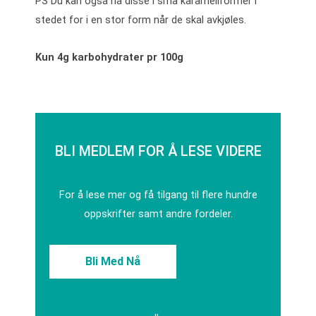
PS Du kan også ha disse i små karamellformer i
stedet for i en stor form når de skal avkjøles.
Kun 4g karbohydrater pr 100g
BLI MEDLEM FOR Å LESE VIDERE
For å lese mer og få tilgang til flere hundre
oppskrifter samt andre fordeler.
Bli Med Nå