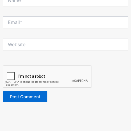
Email*
Website