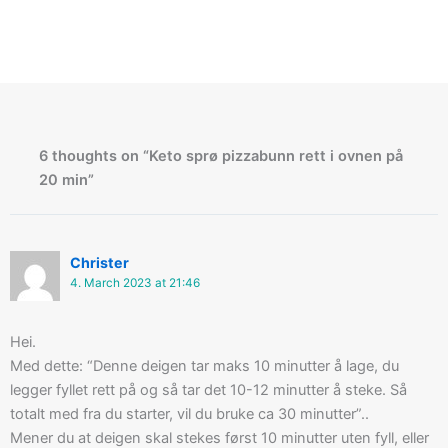
6 thoughts on “Keto sprø pizzabunn rett i ovnen på
20 min”
Christer
4. March 2023 at 21:46
Hei.
Med dette: “Denne deigen tar maks 10 minutter å lage, du
legger fyllet rett på og så tar det 10-12 minutter å steke. Så
totalt med fra du starter, vil du bruke ca 30 minutter”..
Mener du at deigen skal stekes først 10 minutter uten fyll, eller