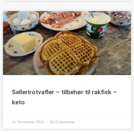
Sellerirotvafler – tilbehør til rakfisk –
keto
14. November 2025
No Comments