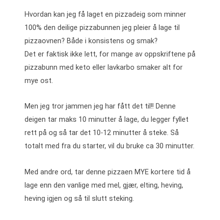
Hvordan kan jeg få laget en pizzadeig som minner
100% den deilige pizzabunnen jeg pleier å lage til
pizzaovnen? Både i konsistens og smak?
Det er faktisk ikke lett, for mange av oppskriftene på
pizzabunn med keto eller lavkarbo smaker alt for
mye ost.
Men jeg tror jammen jeg har fått det til!! Denne
deigen tar maks 10 minutter å lage, du legger fyllet
rett på og så tar det 10-12 minutter å steke. Så
totalt med fra du starter, vil du bruke ca 30 minutter.
Med andre ord, tar denne pizzaen MYE kortere tid å
lage enn den vanlige med mel, gjær, elting, heving,
heving igjen og så til slutt steking.