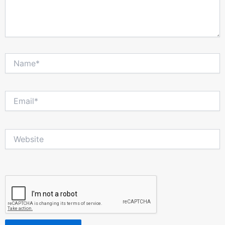
Name*
Email*
Website