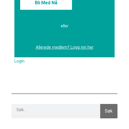
Bli Med Nå
eller
Allerede medlem? Logg inn her
Login
Search
Søk