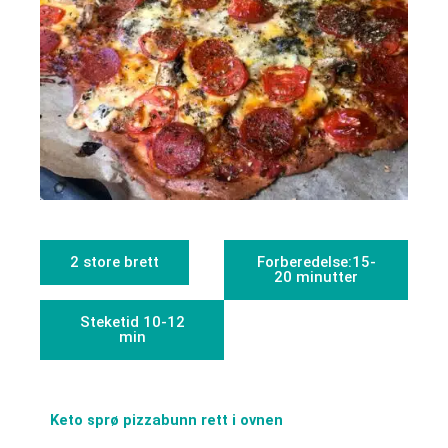
2 store brett
Forberedelse:15-
20 minutter
Steketid 10-12
min
Keto sprø pizzabunn rett i ovnen