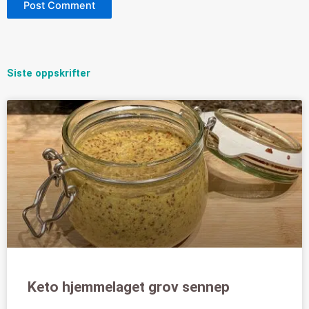
Siste oppskrifter
Keto hjemmelaget grov sennep