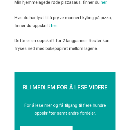
Min hjemmelagede røde pizzasaus, finner du
her.
Hvis du har lyst til å prøve marinert kylling på pizza,
finner du oppskrift
her.
Dette er en oppskrift for 2 langpanner. Rester kan
fryses ned med bakepapiret mellom lagene.
BLI MEDLEM FOR Å LESE VIDERE
For å lese mer og få tilgang til flere hundre
oppskrifter samt andre fordeler.