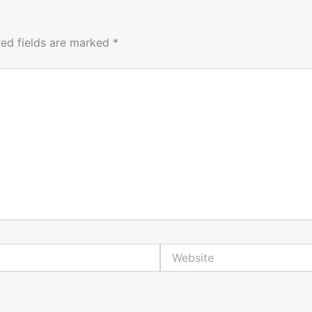
red fields are marked
*
Website