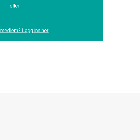
eller
 medlem? Logg inn her