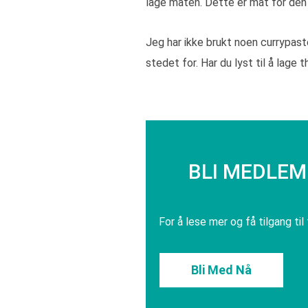
lage maten. Dette er mat for de
Jeg har ikke brukt noen currypaste
stedet for. Har du lyst til å lage th
BLI MEDLEM 
For å lese mer og få tilgang til
Bli Med Nå