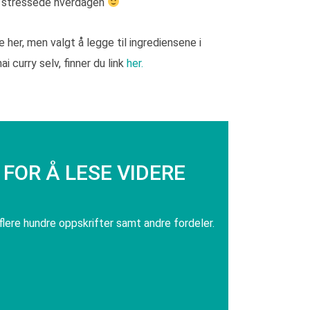
n stressede hverdagen
 her, men valgt å legge til ingrediensene i
ai curry selv, finner du link
her.
FOR Å LESE VIDERE
 flere hundre oppskrifter samt andre fordeler.