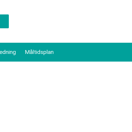
ledning
Måltidsplan