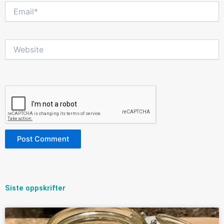
Email*
Website
Siste oppskrifter