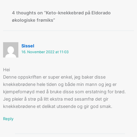
4 thoughts on “Keto-knekkebrød på Eldorado
økologiske frømiks”
Sissel
16. November 2022 at 11:03
Hei
Denne oppskriften er super enkel, jeg baker disse
knekkebrødene hele tiden og både min mann og jeg er
kjempefornøyd med å bruke disse som erstatning for brød.
Jeg pleier å strø på litt ekstra med sesamfrø det gir
knekkebrødene et delikat utseende og gir god smak.
Reply