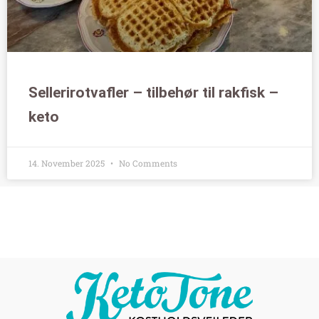
Sellerirotvafler – tilbehør til rakfisk –
keto
14. November 2025
No Comments