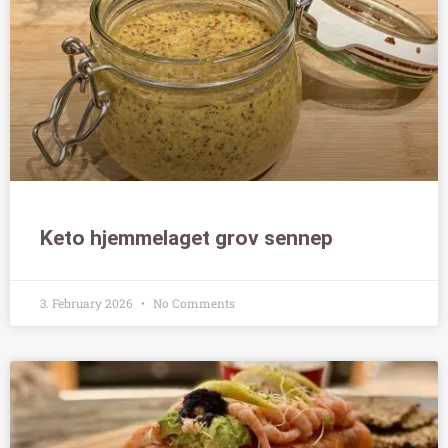
Keto hjemmelaget grov sennep
3. February 2026
No Comments