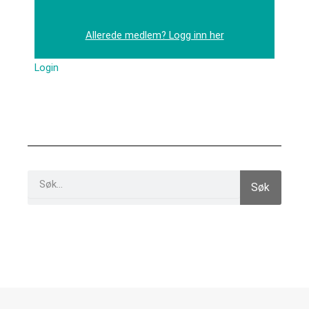
Allerede medlem? Logg inn her
Login
Search
Søk