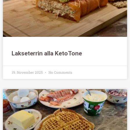
Lakseterrin alla KetoTone
19. November 2025
No Comments