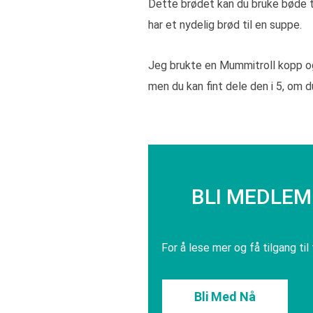
Dette brødet kan du bruke bøde til 
har et nydelig brød til en suppe.
Jeg brukte en Mummitroll kopp og
men du kan fint dele den i 5, om du
BLI MEDLEM 
For å lese mer og få tilgang til
Bli Med Nå