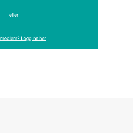
eller
 medlem? Logg inn her