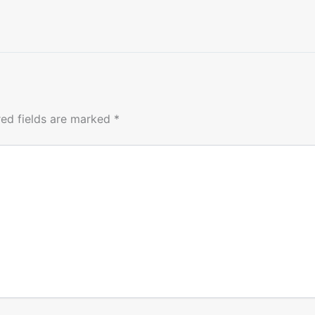
red fields are marked
*