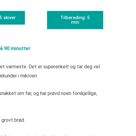
5 skiver
Tilbereding: 5
min
å 90 minutter
t varmeste. Det er superenkelt og tar deg vel
ekunder i mikroen.
snakket om før, og har prøvd noen forskjellige,
t grovt brød.