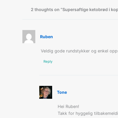
2 thoughts on “Supersaftige ketobrød i ko
Ruben
Veldig gode rundstykker og enkel opps
Reply
Tone
Hei Ruben!
Takk for hyggelig tilbakemel