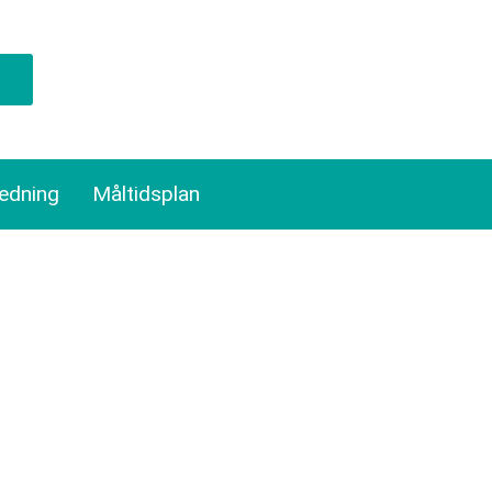
ledning
Måltidsplan