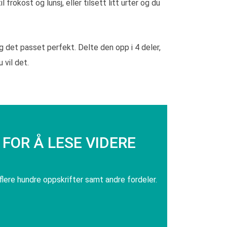
frokost og lunsj, eller tilsett litt urter og du
 det passet perfekt. Delte den opp i 4 deler,
 vil det.
FOR Å LESE VIDERE
 flere hundre oppskrifter samt andre fordeler.