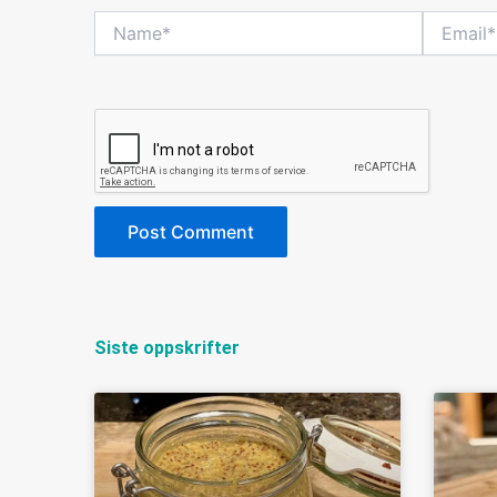
Name*
Email*
Siste oppskrifter