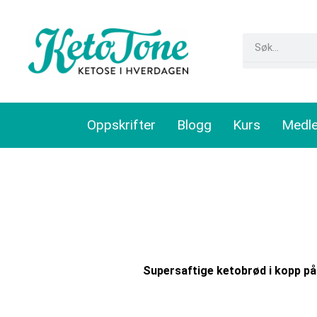
Skip
to
Search
content
Oppskrifter
Blogg
Kurs
Medl
Supersaftige ketobrød i kopp på