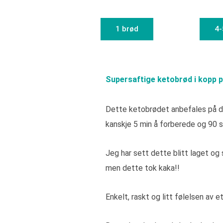
1 brød
4-
Supersaftige ketobrød i kopp p
Dette ketobrødet anbefales på de
kanskje 5 min å forberede og 90 s
Jeg har sett dette blitt laget og 
men dette tok kaka!!
Enkelt, raskt og litt følelsen av e