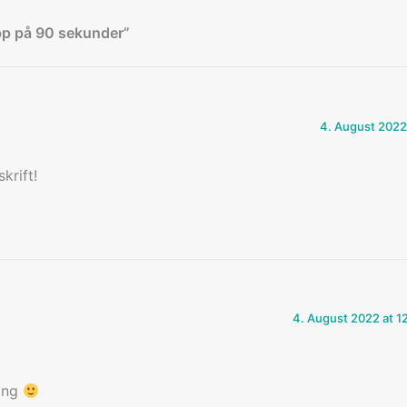
pp på 90 sekunder”
4. August 2022
krift!
4. August 2022 at 1
ding