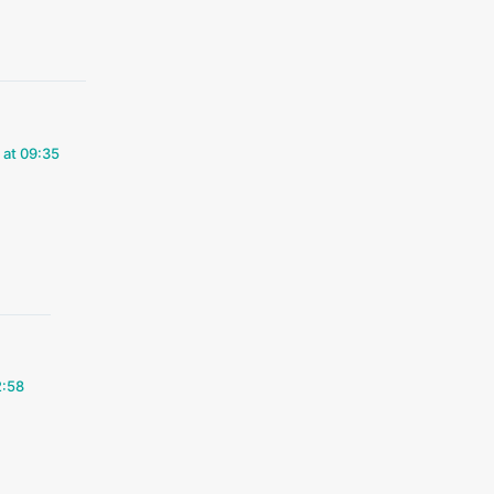
 at 09:35
2:58