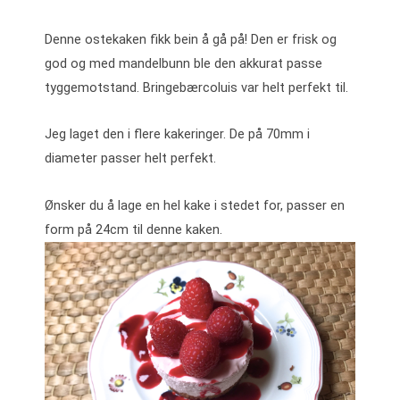
Denne ostekaken fikk bein å gå på! Den er frisk og
god og med mandelbunn ble den akkurat passe
tyggemotstand. Bringebærcoluis var helt perfekt til.
Jeg laget den i flere kakeringer. De på 70mm i
diameter passer helt perfekt.
Ønsker du å lage en hel kake i stedet for, passer en
form på 24cm til denne kaken.