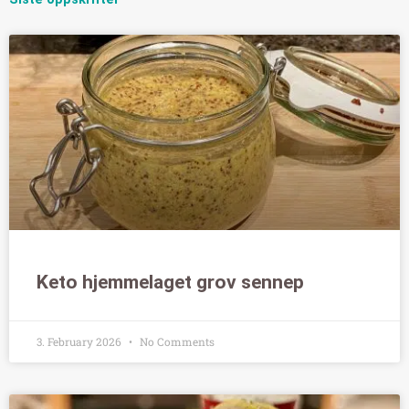
Keto hjemmelaget grov sennep
3. February 2026
No Comments