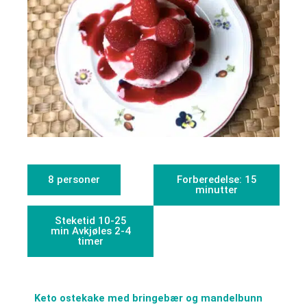
8 personer
Forberedelse: 15
minutter
Steketid 10-25
min Avkjøles 2-4
timer
Keto ostekake med bringebær og mandelbunn