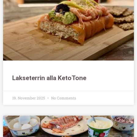
Lakseterrin alla KetoTone
19. November 2025
No Comments