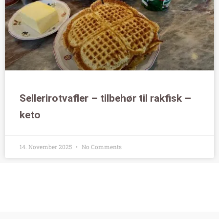
Sellerirotvafler – tilbehør til rakfisk –
keto
14. November 2025
No Comments