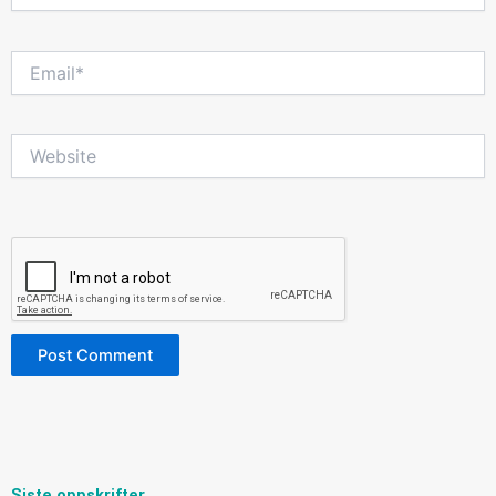
Email*
Website
Siste oppskrifter