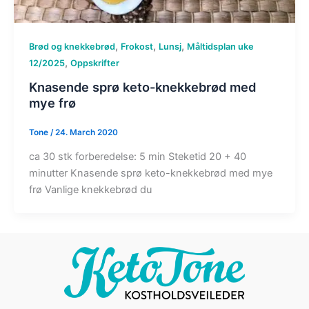
,
,
,
Brød og knekkebrød
Frokost
Lunsj
Måltidsplan uke
,
12/2025
Oppskrifter
Knasende sprø keto-knekkebrød med
mye frø​
Tone
/
24. March 2020
ca 30 stk forberedelse: 5 min Steketid 20 + 40
minutter Knasende sprø keto-knekkebrød med mye
frø Vanlige knekkebrød du