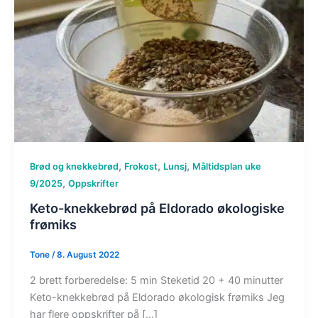
,
,
,
Brød og knekkebrød
Frokost
Lunsj
Måltidsplan uke
,
9/2025
Oppskrifter
Keto-knekkebrød på Eldorado økologiske
frømiks
Tone
/
8. August 2022
2 brett forberedelse: 5 min Steketid 20 + 40 minutter
Keto-knekkebrød på Eldorado økologisk frømiks Jeg
har flere oppskrifter på […]