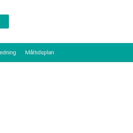
ledning
Måltidsplan