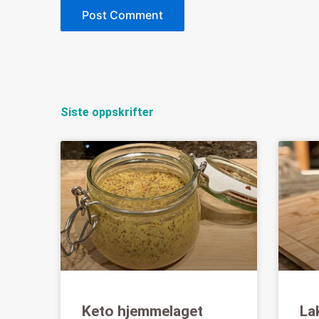
Siste oppskrifter
Keto hjemmelaget
La