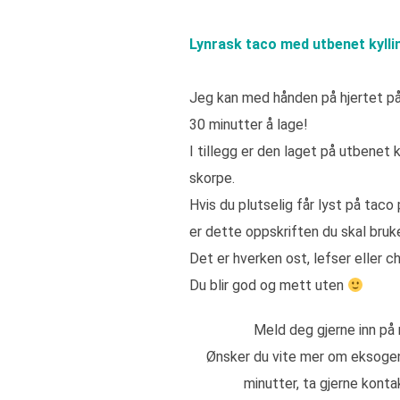
Lynrask taco med utbenet kyllin
Jeg kan med hånden på hjertet på
30 minutter å lage!
I tillegg er den laget på utbenet k
skorpe.
Hvis du plutselig får lyst på taco 
er dette oppskriften du skal bruk
Det er hverken ost, lefser eller c
Du blir god og mett uten
Meld deg gjerne inn på
Ønsker du vite mer om eksogen
minutter, ta gjerne kon