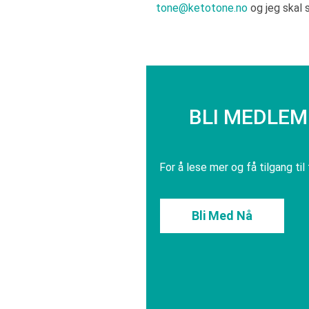
tone@ketotone.no
og jeg skal 
BLI MEDLEM 
For å lese mer og få tilgang til
Bli Med Nå