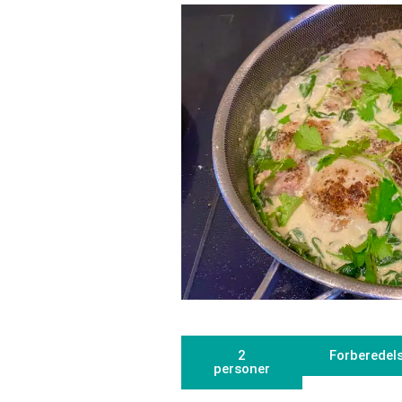
2
Forberedels
personer