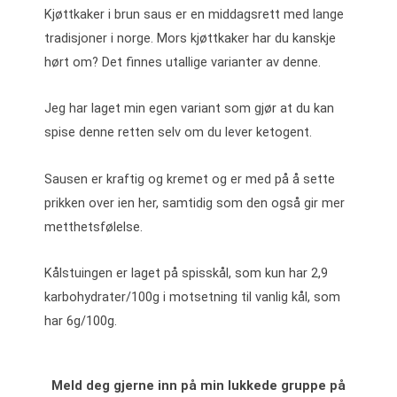
Kjøttkaker i brun saus er en middagsrett med lange
tradisjoner i norge. Mors kjøttkaker har du kanskje
hørt om? Det finnes utallige varianter av denne.
Jeg har laget min egen variant som gjør at du kan
spise denne retten selv om du lever ketogent.
Sausen er kraftig og kremet og er med på å sette
prikken over ien her, samtidig som den også gir mer
metthetsfølelse.
Kålstuingen er laget på spisskål, som kun har 2,9
karbohydrater/100g i motsetning til vanlig kål, som
har 6g/100g.
Meld deg gjerne inn på min lukkede gruppe på