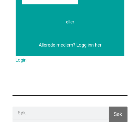
eller
Allerede medlem? Logg inn her
Login
Search
Søk