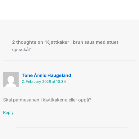
2 thoughts on “Kjøttkaker i brun saus med stuet
spisskål”
Tone Åmlid Haugeland
2. February 2026 at 18:34
Skal parmesanen i kjøttkakene eller oppå?
Reply