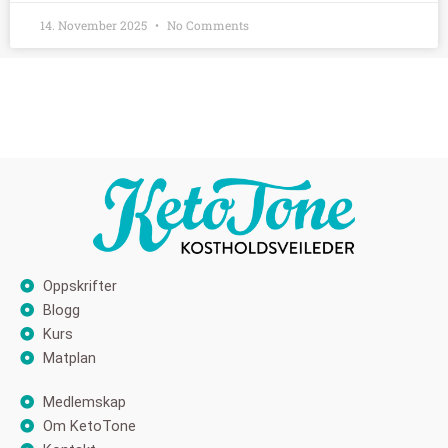
14. November 2025
No Comments
Oppskrifter
Blogg
Kurs
Matplan
Medlemskap
Om KetoTone