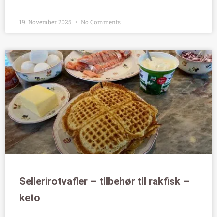
19. November 2025
No Comments
Sellerirotvafler – tilbehør til rakfisk –
keto