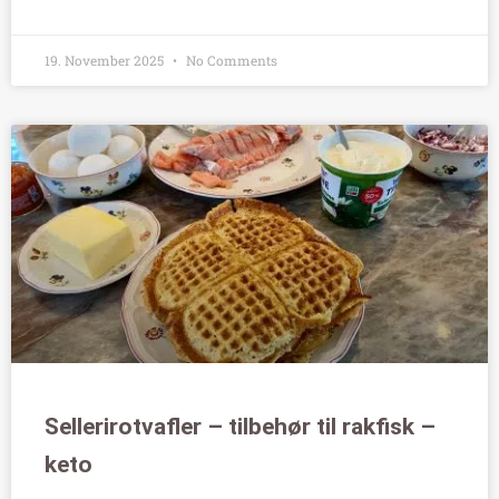
19. November 2025
No Comments
Sellerirotvafler – tilbehør til rakfisk –
keto