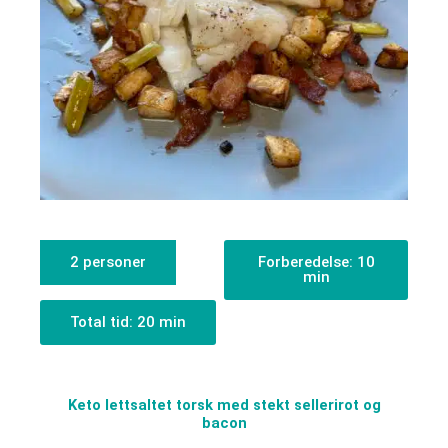
2 personer
Forberedelse: 10
min
Total tid: 20 min
Keto lettsaltet torsk med stekt sellerirot og
bacon