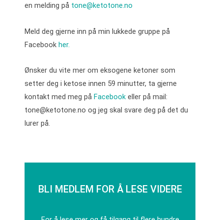
en melding på
tone@ketotone.no
Meld deg gjerne inn på min lukkede gruppe på
Facebook
her.
Ønsker du vite mer om eksogene ketoner som
setter deg i ketose innen 59 minutter, ta gjerne
kontakt med meg på
Facebook
eller på mail:
tone@ketotone.no og jeg skal svare deg på det du
lurer på.
BLI MEDLEM FOR Å LESE VIDERE
For å lese mer og få tilgang til flere hundre