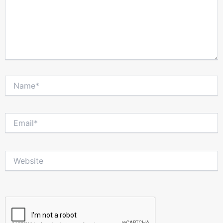
Name*
Email*
Website