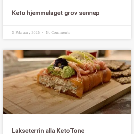
Keto hjemmelaget grov sennep
3. February 2026
No Comments
Lakseterrin alla KetoTone