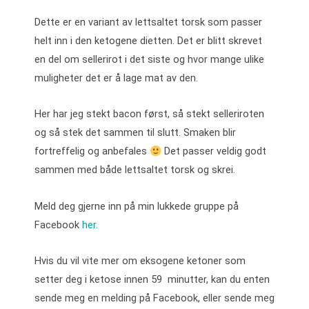
Dette er en variant av lettsaltet torsk som passer
helt inn i den ketogene dietten. Det er blitt skrevet
en del om sellerirot i det siste og hvor mange ulike
muligheter det er å lage mat av den.
Her har jeg stekt bacon først, så stekt selleriroten
og så stek det sammen til slutt. Smaken blir
fortreffelig og anbefales
Det passer veldig godt
sammen med både lettsaltet torsk og skrei.
Meld deg gjerne inn på min lukkede gruppe på
Facebook
her.
Hvis du vil vite mer om eksogene ketoner som
setter deg i ketose innen 59 minutter, kan du enten
sende meg en melding på Facebook, eller sende meg