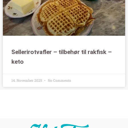
Sellerirotvafler – tilbehør til rakfisk –
keto
14. November 2025
No Comments