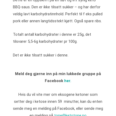
BBQ-saus. Den er ikke tilsatt sukker – og har derfor
veldig lavt karbohydratinnhold. Perfekt til f eks pulled
pork eller annen langtidsstekt kjøtt. Også spare ribs.
Totalt antall karbohydrater i denne er 25g, det
tilsvarer 5,5-6g karbohydrater pr 100g.
Det er ikke tilsatt sukker i denne.
Meld deg gjerne inn på min lukkede gruppe på
Facebook
her.
Hvis du vil vite mer om eksogene ketoner som
setter deg i ketose innen 59 minutter, kan du enten
sende meg en melding på Facebook, eller sende meg
en melding på
tone@ketotone.no