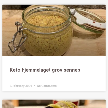
Keto hjemmelaget grov sennep
3. February 2026
No Comments