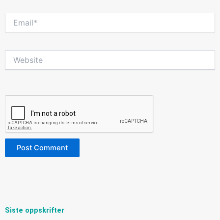
Email*
Website
Siste oppskrifter