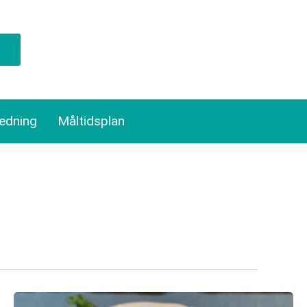
ledning
Måltidsplan