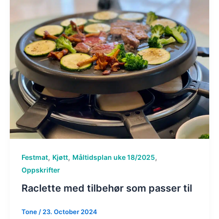
,
,
,
Festmat
Kjøtt
Måltidsplan uke 18/2025
Oppskrifter
Raclette med tilbehør som passer til
Tone
/
23. October 2024