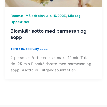
,
,
,
Festmat
Måltidsplan uke 15/2025
Middag
Oppskrifter
Blomkålrisotto med parmesan og
sopp
Tone
/
19. February 2022
2 personer Forberedelse: maks 10 min Total
tid: 25 min Blomkålrisotto med parmesan og
sopp Risotto er i utgangspunktet en