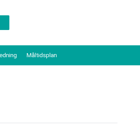
ledning
Måltidsplan