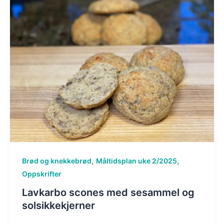
,
,
Brød og knekkebrød
Måltidsplan uke 2/2025
Oppskrifter
Lavkarbo scones med sesammel og
solsikkekjerner