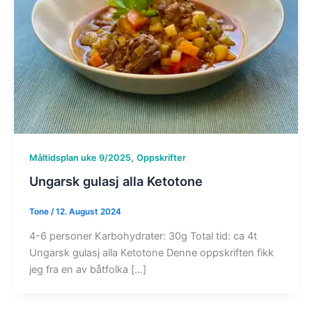
,
Måltidsplan uke 9/2025
Oppskrifter
Ungarsk gulasj alla Ketotone
Tone
/
12. August 2024
4-6 personer Karbohydrater: 30g Total tid: ca 4t
Ungarsk gulasj alla Ketotone Denne oppskriften fikk
jeg fra en av båtfolka […]