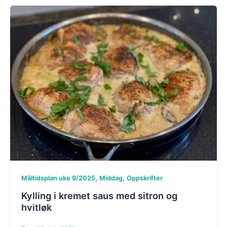
,
,
Måltidsplan uke 9/2025
Middag
Oppskrifter
Kylling i kremet saus med sitron og
hvitløk