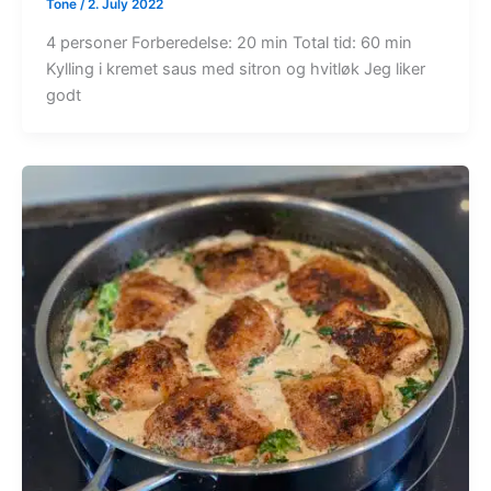
Tone
/
2. July 2022
4 personer Forberedelse: 20 min Total tid: 60 min
Kylling i kremet saus med sitron og hvitløk Jeg liker
godt