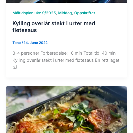
,
,
Måltidsplan uke 9/2025
Middag
Oppskrifter
Kylling overlår stekt i urter med
fløtesaus
Tone
/
14. June 2022
3-4 personer Forberedelse: 10 min Total tid: 40 min
Kylling overlår stekt i urter med fløtesaus En rett laget
på