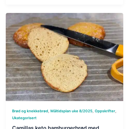
,
,
,
Brød og knekkebrød
Måltidsplan uke 8/2025
Oppskrifter
Ukategorisert
Camillas keto hamburgerbrød med