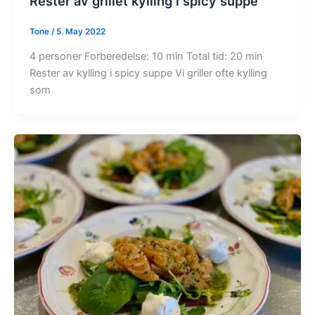
Rester av grillet kylling i spicy suppe
Tone
/
5. May 2022
4 personer Forberedelse: 10 min Total tid: 20 min
Rester av kylling i spicy suppe Vi griller ofte kylling
som