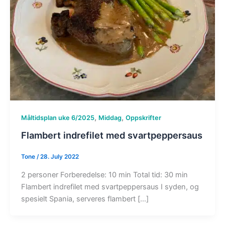
,
,
Måltidsplan uke 6/2025
Middag
Oppskrifter
Flambert indrefilet med svartpeppersaus
Tone
/
28. July 2022
2 personer Forberedelse: 10 min Total tid: 30 min
Flambert indrefilet med svartpeppersaus I syden, og
spesielt Spania, serveres flambert […]