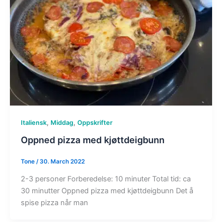
,
,
Italiensk
Middag
Oppskrifter
Oppned pizza med kjøttdeigbunn
Tone
/
30. March 2022
2-3 personer Forberedelse: 10 minuter Total tid: ca
30 minutter Oppned pizza med kjøttdeigbunn Det å
spise pizza når man