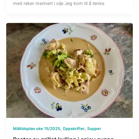
med reker marinert i olje Jeg kom til å tenke
,
,
Måltidsplan uke 15/2025
Oppskrifter
Supper