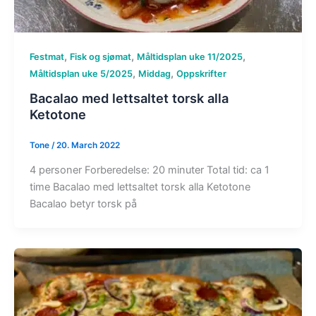
,
,
,
Festmat
Fisk og sjømat
Måltidsplan uke 11/2025
,
,
Måltidsplan uke 5/2025
Middag
Oppskrifter
Bacalao med lettsaltet torsk alla
Ketotone
Tone
/
20. March 2022
4 personer Forberedelse: 20 minuter Total tid: ca 1
time Bacalao med lettsaltet torsk alla Ketotone
Bacalao betyr torsk på