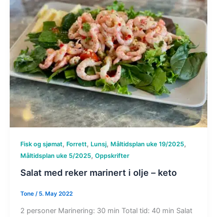
,
,
,
,
Fisk og sjømat
Forrett
Lunsj
Måltidsplan uke 19/2025
,
Måltidsplan uke 5/2025
Oppskrifter
Salat med reker marinert i olje – keto
Tone
/
5. May 2022
2 personer Marinering: 30 min Total tid: 40 min Salat