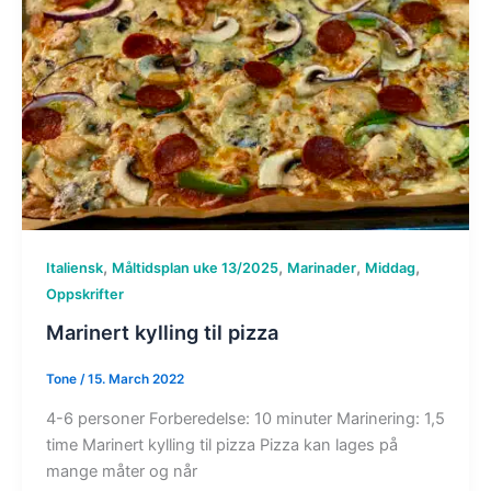
,
,
,
,
Italiensk
Måltidsplan uke 13/2025
Marinader
Middag
Oppskrifter
Marinert kylling til pizza
Tone
/
15. March 2022
4-6 personer Forberedelse: 10 minuter Marinering: 1,5
time Marinert kylling til pizza Pizza kan lages på
mange måter og når