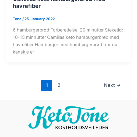
havrefiber
Tone
/
25. January 2022
6 hamburgerbrød Forberedelse: 20 minutter Steketid:
10-15 minnutter Camillas keto hamburgerbrød med
havrefiber Hamburger med hamburgerbrød tror du
kanskje er
1
2
Next
→