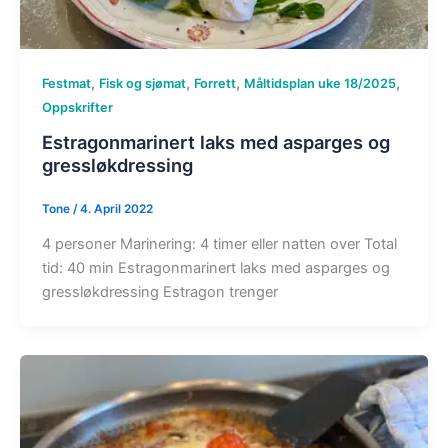
,
,
,
,
Festmat
Fisk og sjømat
Forrett
Måltidsplan uke 18/2025
Oppskrifter
Estragonmarinert laks med asparges og
gressløkdressing
Tone
/
4. April 2022
4 personer Marinering: 4 timer eller natten over Total
tid: 40 min Estragonmarinert laks med asparges og
gressløkdressing Estragon trenger