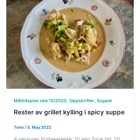
,
,
Måltidsplan uke 15/2025
Oppskrifter
Supper
Rester av grillet kylling i spicy suppe
Tone
/
5. May 2022
4 personer Forberedelse: 10 min Total tid: 20