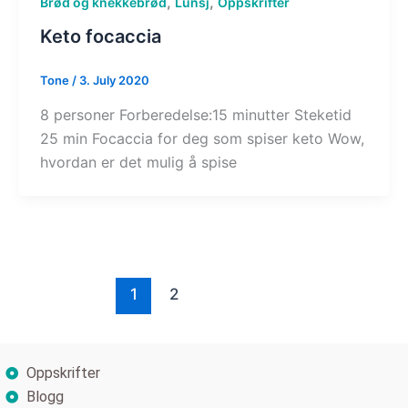
,
,
Brød og knekkebrød
Lunsj
Oppskrifter
Keto focaccia
Tone
/
3. July 2020
8 personer Forberedelse:15 minutter Steketid
25 min Focaccia for deg som spiser keto Wow,
hvordan er det mulig å spise
1
2
Oppskrifter
Blogg