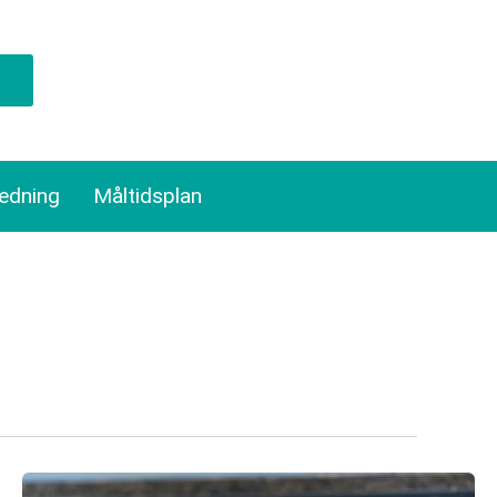
ledning
Måltidsplan