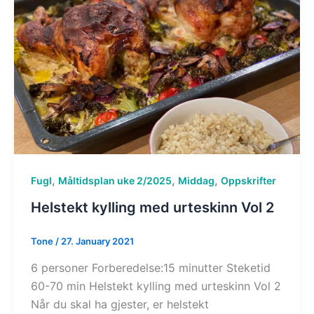
,
,
,
Fugl
Måltidsplan uke 2/2025
Middag
Oppskrifter
Helstekt kylling med urteskinn Vol 2
Tone
/
27. January 2021
6 personer Forberedelse:15 minutter Steketid
60-70 min Helstekt kylling med urteskinn Vol 2
Når du skal ha gjester, er helstekt