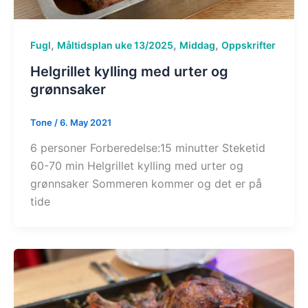
,
,
,
Fugl
Måltidsplan uke 13/2025
Middag
Oppskrifter
Helgrillet kylling med urter og
grønnsaker
Tone
/
6. May 2021
6 personer Forberedelse:15 minutter Steketid
60-70 min Helgrillet kylling med urter og
grønnsaker Sommeren kommer og det er på
tide