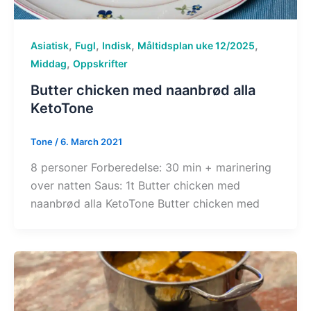
,
,
,
,
Asiatisk
Fugl
Indisk
Måltidsplan uke 12/2025
,
Middag
Oppskrifter
Butter chicken med naanbrød alla
KetoTone
Tone
/
6. March 2021
8 personer Forberedelse: 30 min + marinering
over natten Saus: 1t Butter chicken med
naanbrød alla KetoTone Butter chicken med