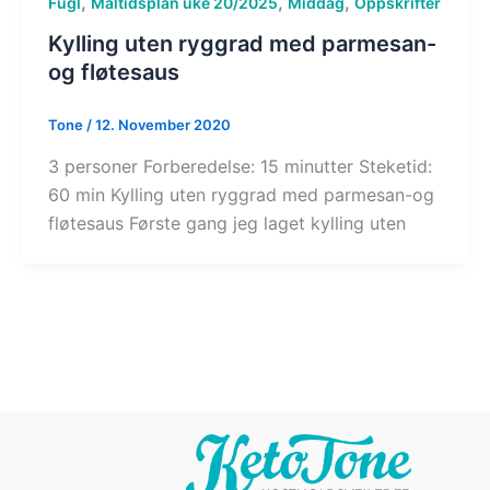
,
,
,
Fugl
Måltidsplan uke 20/2025
Middag
Oppskrifter
Kylling uten ryggrad med parmesan-
og fløtesaus
Tone
/
12. November 2020
3 personer Forberedelse: 15 minutter Steketid:
60 min Kylling uten ryggrad med parmesan-og
fløtesaus Første gang jeg laget kylling uten