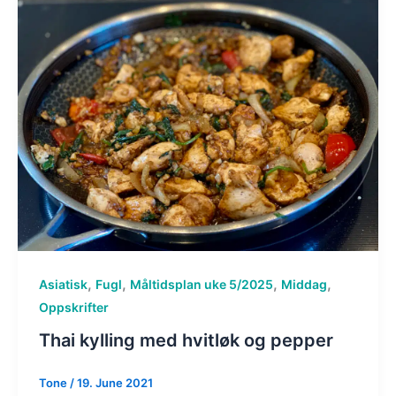
,
,
,
,
Asiatisk
Fugl
Måltidsplan uke 5/2025
Middag
Oppskrifter
Thai kylling med hvitløk og pepper
Tone
/
19. June 2021