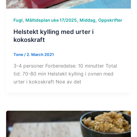
,
,
,
Fugl
Måltidsplan uke 17/2025
Middag
Oppskrifter
Helstekt kylling med urter i
kokoskraft
Tone
/
2. March 2021
3-4 personer Forberedelse: 10 minutter Total
tid: 70-80 min Helstekt kylling i ovnen med
urter i kokoskraft Noe av det