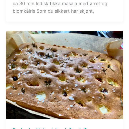
ca 30 min Indisk tikka masala med ørret og
blomkålris Som du sikkert har skjønt,