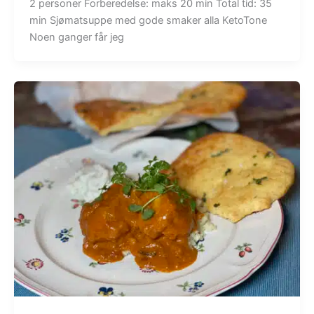
2 personer Forberedelse: maks 20 min Total tid: 35
min Sjømatsuppe med gode smaker alla KetoTone
Noen ganger får jeg