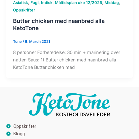
,
,
,
,
,
Asiatisk
Fugl
Indisk
Måltidsplan uke 12/2025
Middag
Oppskrifter
Butter chicken med naanbrød alla
KetoTone
Tone
/
6. March 2021
8 personer Forberedelse: 30 min + marinering over
natten Saus: 1t Butter chicken med naanbrød alla
KetoTone Butter chicken med
Oppskrifter
Blogg