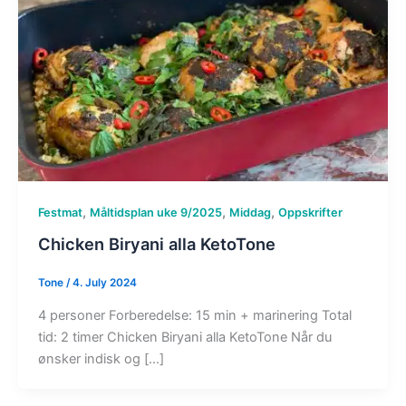
,
,
,
Festmat
Måltidsplan uke 9/2025
Middag
Oppskrifter
Chicken Biryani alla KetoTone
Tone
/
4. July 2024
4 personer Forberedelse: 15 min + marinering Total
tid: 2 timer Chicken Biryani alla KetoTone Når du
ønsker indisk og […]