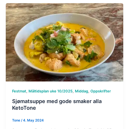
,
,
,
Festmat
Måltidsplan uke 10/2025
Middag
Oppskrifter
Sjømatsuppe med gode smaker alla
KetoTone
Tone
/
4. May 2024