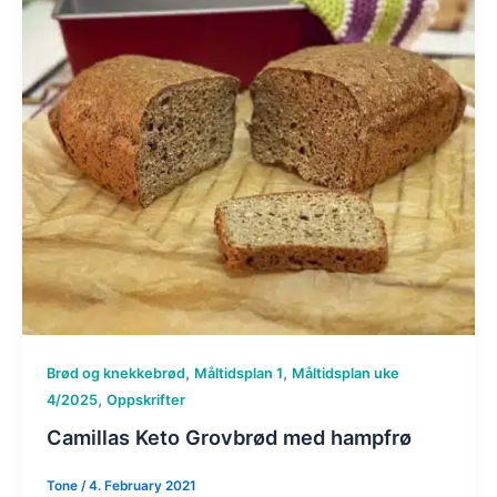
,
,
Brød og knekkebrød
Måltidsplan 1
Måltidsplan uke
,
4/2025
Oppskrifter
Camillas Keto Grovbrød med hampfrø
Tone
/
4. February 2021