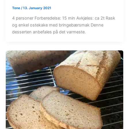
Tone
/
13. January 2021
4 personer Forberedelse: 15 min Avkjøles: ca 2t Rask
og enkel ostekake med bringebærsmak Denne
desserten anbefales på det varmeste.