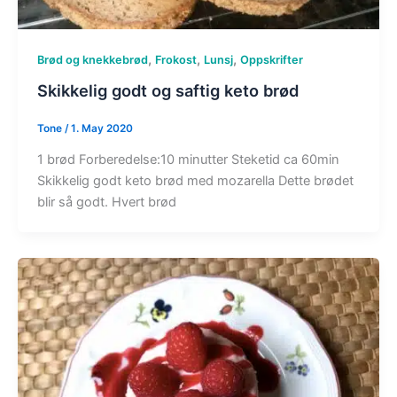
,
,
,
Brød og knekkebrød
Frokost
Lunsj
Oppskrifter
Skikkelig godt og saftig keto brød
Tone
/
1. May 2020
1 brød Forberedelse:10 minutter Steketid ca 60min
Skikkelig godt keto brød med mozarella Dette brødet
blir så godt. Hvert brød