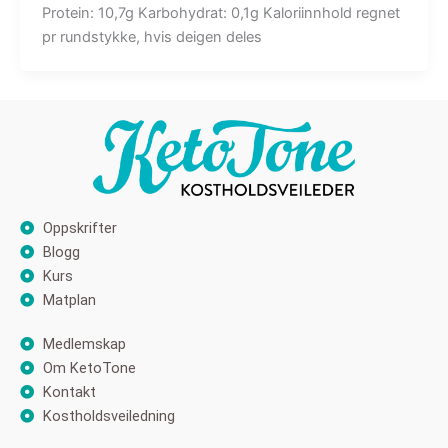
Protein: 10,7g Karbohydrat: 0,1g Kaloriinnhold regnet
pr rundstykke, hvis deigen deles
Oppskrifter
Blogg
Kurs
Matplan
Medlemskap
Om KetoTone
Kontakt
Kostholdsveiledning