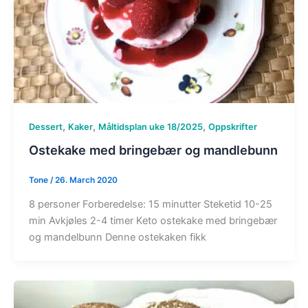
,
,
,
Dessert
Kaker
Måltidsplan uke 18/2025
Oppskrifter
Ostekake med bringebær og mandlebunn
Tone
/
26. March 2020
8 personer Forberedelse: 15 minutter Steketid 10-25
min Avkjøles 2-4 timer Keto ostekake med bringebær
og mandelbunn Denne ostekaken fikk