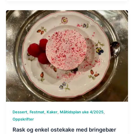
,
,
,
,
Dessert
Festmat
Kaker
Måltidsplan uke 4/2025
Oppskrifter
Rask og enkel ostekake med bringebær