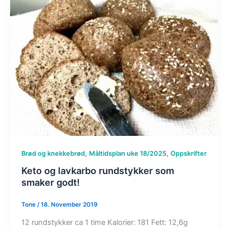
,
,
Brød og knekkebrød
Måltidsplan uke 18/2025
Oppskrifter
Keto og lavkarbo rundstykker som
smaker godt!
Tone
/
18. November 2019
12 rundstykker ca 1 time Kalorier: 181 Fett: 12,6g