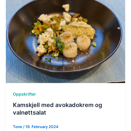
Oppskrifter
Kamskjell med avokadokrem og
valnøttsalat
Tone
/
19. February 2024