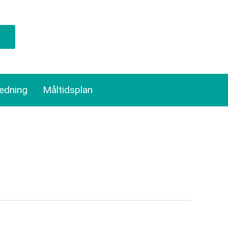
ledning
Måltidsplan