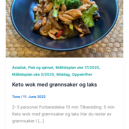
,
,
,
Asiatisk
Fisk og sjømat
Måltidsplan uke 17/2025
,
,
Måltidsplan uke 5/2025
Middag
Oppskrifter
Keto wok med grønnsaker og laks
Tone
/
11. June 2022
2-3 personer Forberedelse 10 min Tilbereding: 5 min
Keto wok med grønnsaker og laks Har du rester av
grønnsaker i […]