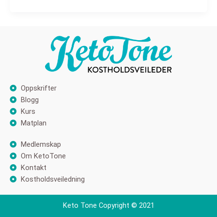
Oppskrifter
Blogg
Kurs
Matplan
Medlemskap
Om KetoTone
Kontakt
Kostholdsveiledning
Keto Tone Copyright © 2021