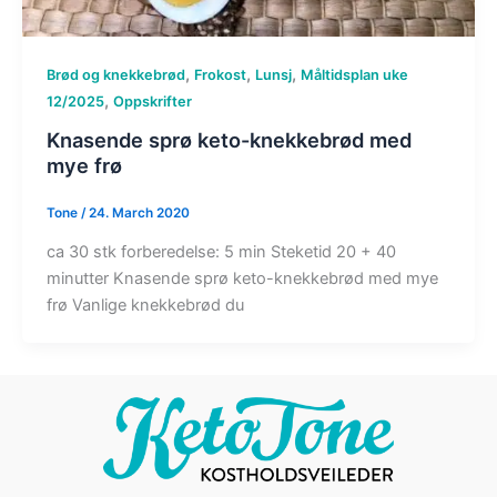
,
,
,
Brød og knekkebrød
Frokost
Lunsj
Måltidsplan uke
,
12/2025
Oppskrifter
Knasende sprø keto-knekkebrød med
mye frø​
Tone
/
24. March 2020
ca 30 stk forberedelse: 5 min Steketid 20 + 40
minutter Knasende sprø keto-knekkebrød med mye
frø Vanlige knekkebrød du