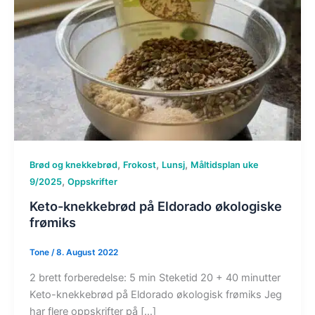
,
,
,
Brød og knekkebrød
Frokost
Lunsj
Måltidsplan uke
,
9/2025
Oppskrifter
Keto-knekkebrød på Eldorado økologiske
frømiks
Tone
/
8. August 2022
2 brett forberedelse: 5 min Steketid 20 + 40 minutter
Keto-knekkebrød på Eldorado økologisk frømiks Jeg
har flere oppskrifter på […]