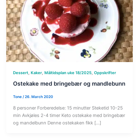
,
,
,
Dessert
Kaker
Måltidsplan uke 18/2025
Oppskrifter
Ostekake med bringebær og mandlebunn
Tone
/
26. March 2020
8 personer Forberedelse: 15 minutter Steketid 10-25
min Avkjøles 2-4 timer Keto ostekake med bringebær
og mandelbunn Denne ostekaken fikk […]