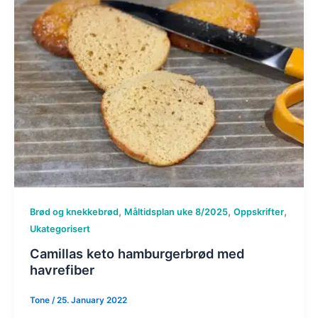
,
,
,
Brød og knekkebrød
Måltidsplan uke 8/2025
Oppskrifter
Ukategorisert
Camillas keto hamburgerbrød med
havrefiber
Tone
/
25. January 2022