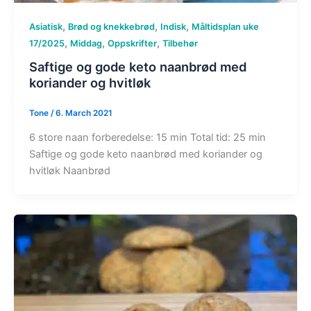
,
,
,
Asiatisk
Brød og knekkebrød
Indisk
Måltidsplan uke
,
,
,
17/2025
Middag
Oppskrifter
Tilbehør
Saftige og gode keto naanbrød med
koriander og hvitløk
Tone
/
6. March 2021
6 store naan forberedelse: 15 min Total tid: 25 min
Saftige og gode keto naanbrød med koriander og
hvitløk Naanbrød