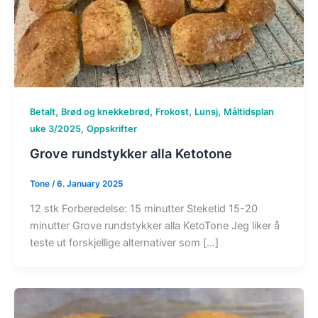
,
,
,
,
Betalt
Brød og knekkebrød
Frokost
Lunsj
Måltidsplan
,
uke 3/2025
Oppskrifter
Grove rundstykker alla Ketotone
Tone
/
6. January 2025
12 stk Forberedelse: 15 minutter Steketid 15-20
minutter Grove rundstykker alla KetoTone Jeg liker å
teste ut forskjellige alternativer som […]