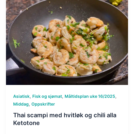
,
,
,
Asiatisk
Fisk og sjømat
Måltidsplan uke 16/2025
,
Middag
Oppskrifter
Thai scampi med hvitløk og chili alla
Ketotone