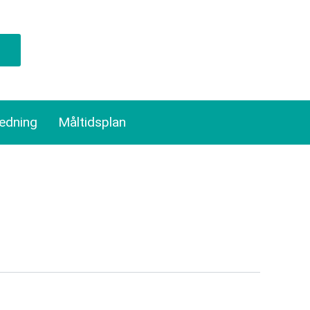
ledning
Måltidsplan