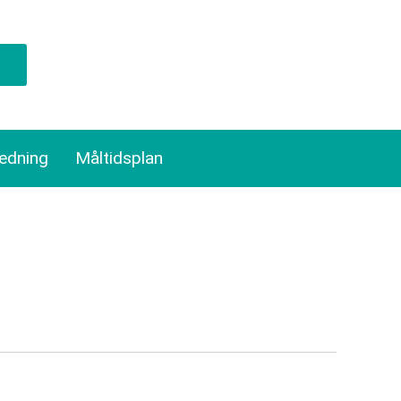
ledning
Måltidsplan