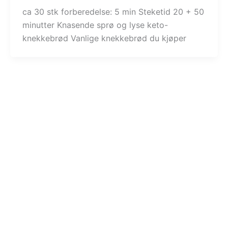
ca 30 stk forberedelse: 5 min Steketid 20 + 50
minutter Knasende sprø og lyse keto-
knekkebrød Vanlige knekkebrød du kjøper