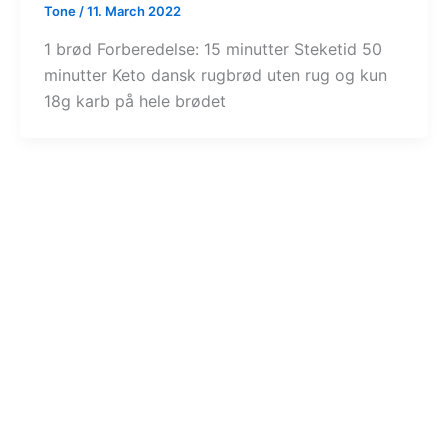
Tone
/
11. March 2022
1 brød Forberedelse: 15 minutter Steketid 50
minutter Keto dansk rugbrød uten rug og kun
18g karb på hele brødet