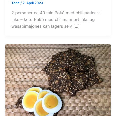
Tone
/
2. April 2023
2 personer ca 40 min Poké med chilimarinert
laks – keto Poké med chilimarinert laks og
wasabimajones kan lagers selv […]