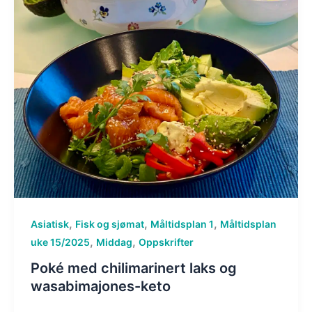
,
,
,
Asiatisk
Fisk og sjømat
Måltidsplan 1
Måltidsplan
,
,
uke 15/2025
Middag
Oppskrifter
Poké med chilimarinert laks og
wasabimajones-keto