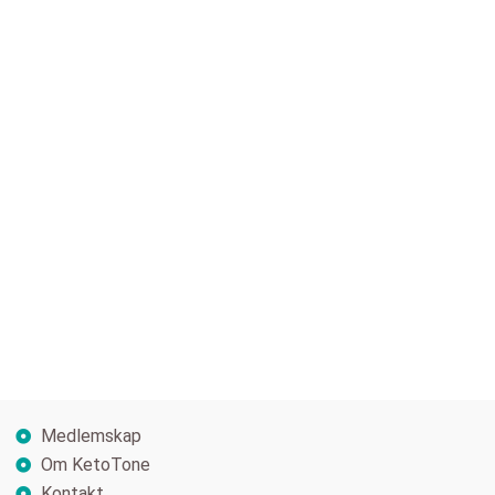
Medlemskap
Om KetoTone
Kontakt