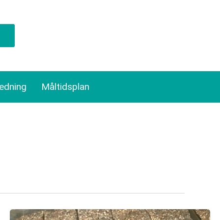
ledning
Måltidsplan