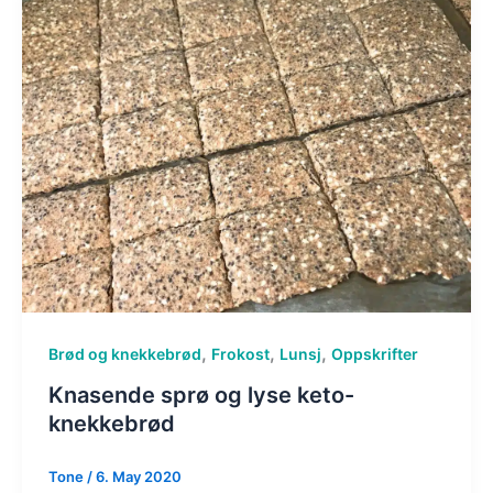
,
,
,
Brød og knekkebrød
Frokost
Lunsj
Oppskrifter
Knasende sprø og lyse keto-
knekkebrød
Tone
/
6. May 2020