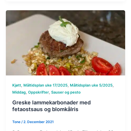
,
,
,
Kjøtt
Måltidsplan uke 17/2025
Måltidsplan uke 5/2025
,
,
Middag
Oppskrifter
Sauser og pesto
Greske lammekarbonader med
fetaostsaus og blomkålris
Tone
/
2. December 2021