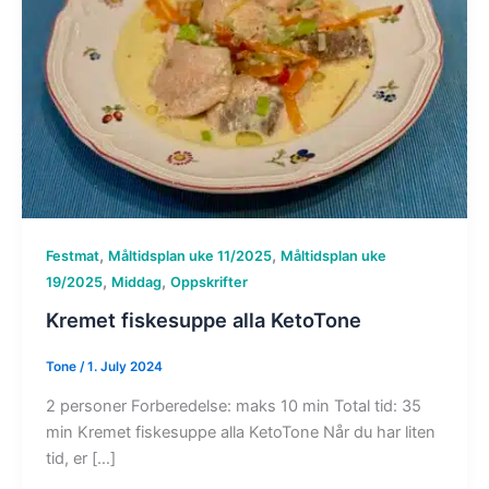
,
,
Festmat
Måltidsplan uke 11/2025
Måltidsplan uke
,
,
19/2025
Middag
Oppskrifter
Kremet fiskesuppe alla KetoTone
Tone
/
1. July 2024
2 personer Forberedelse: maks 10 min Total tid: 35
min Kremet fiskesuppe alla KetoTone Når du har liten
tid, er […]