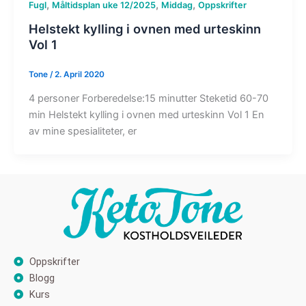
,
,
,
Fugl
Måltidsplan uke 12/2025
Middag
Oppskrifter
Helstekt kylling i ovnen med urteskinn
Vol 1
Tone
/
2. April 2020
4 personer Forberedelse:15 minutter Steketid 60-70
min Helstekt kylling i ovnen med urteskinn Vol 1 En
av mine spesialiteter, er
Oppskrifter
Blogg
Kurs