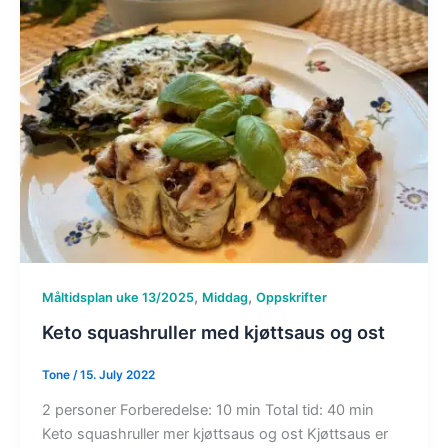
,
,
Måltidsplan uke 13/2025
Middag
Oppskrifter
Keto squashruller med kjøttsaus og ost
Tone
/
15. July 2022
2 personer Forberedelse: 10 min Total tid: 40 min
Keto squashruller mer kjøttsaus og ost Kjøttsaus er