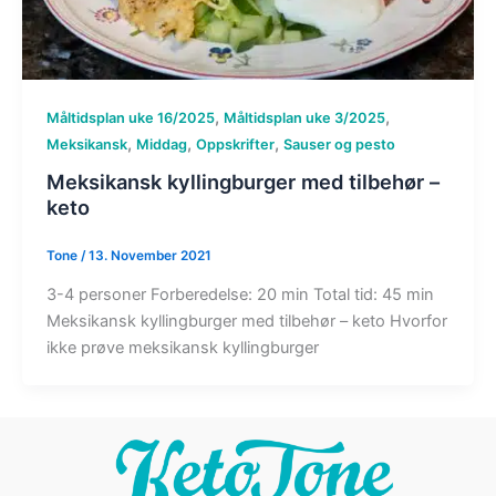
,
,
Måltidsplan uke 16/2025
Måltidsplan uke 3/2025
,
,
,
Meksikansk
Middag
Oppskrifter
Sauser og pesto
Meksikansk kyllingburger med tilbehør –
keto
Tone
/
13. November 2021
3-4 personer Forberedelse: 20 min Total tid: 45 min
Meksikansk kyllingburger med tilbehør – keto Hvorfor
ikke prøve meksikansk kyllingburger