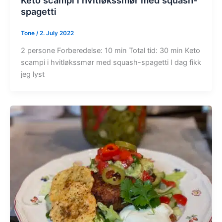
Keto scampi i hvitløkssmør med squash-
spagetti
Tone
/
2. July 2022
2 persone Forberedelse: 10 min Total tid: 30 min Keto
scampi i hvitløkssmør med squash-spagetti I dag fikk
jeg lyst