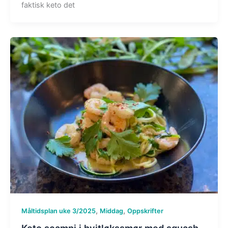
faktisk keto det
,
,
Måltidsplan uke 3/2025
Middag
Oppskrifter