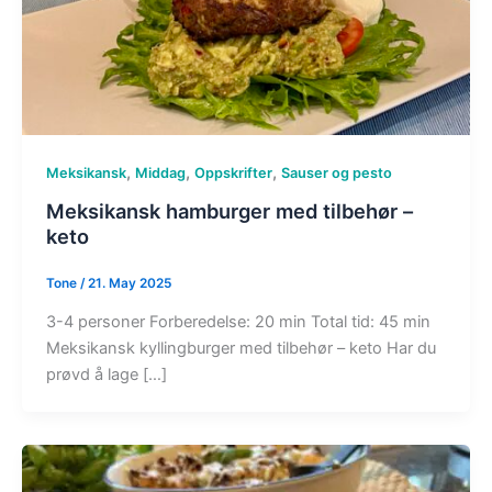
,
,
,
Meksikansk
Middag
Oppskrifter
Sauser og pesto
Meksikansk hamburger med tilbehør –
keto
Tone
/
21. May 2025
3-4 personer Forberedelse: 20 min Total tid: 45 min
Meksikansk kyllingburger med tilbehør – keto Har du
prøvd å lage […]