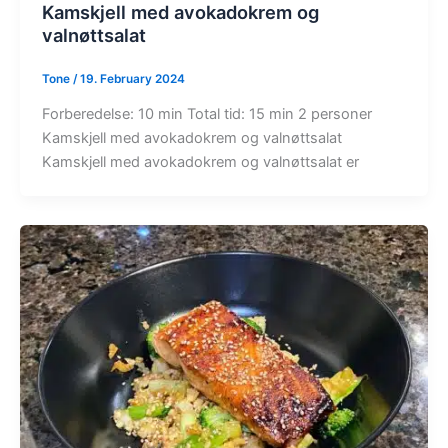
Kamskjell med avokadokrem og
valnøttsalat
Tone
/
19. February 2024
Forberedelse: 10 min Total tid: 15 min 2 personer
Kamskjell med avokadokrem og valnøttsalat
Kamskjell med avokadokrem og valnøttsalat er