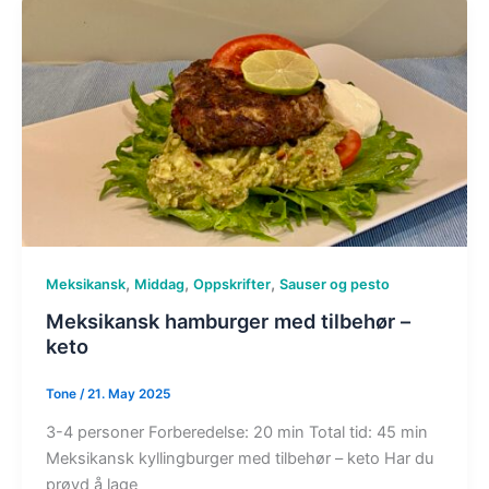
,
,
,
Meksikansk
Middag
Oppskrifter
Sauser og pesto
Meksikansk hamburger med tilbehør –
keto
Tone
/
21. May 2025
3-4 personer Forberedelse: 20 min Total tid: 45 min
Meksikansk kyllingburger med tilbehør – keto Har du
prøvd å lage