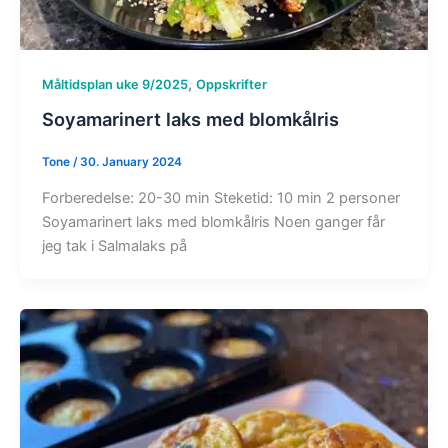
,
Måltidsplan uke 9/2025
Oppskrifter
Soyamarinert laks med blomkålris
Tone
/
30. January 2024
Forberedelse: 20-30 min Steketid: 10 min 2 personer
Soyamarinert laks med blomkålris Noen ganger får
jeg tak i Salmalaks på