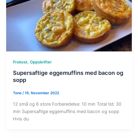
,
Frokost
Oppskrifter
Supersaftige eggemuffins med bacon og
sopp
Tone
/
16. November 2022
12 små og 6 store Forberedelse: 10 min Total tid: 30
min Supersaftige eggemuffins med bacon og sopp
Hvis du