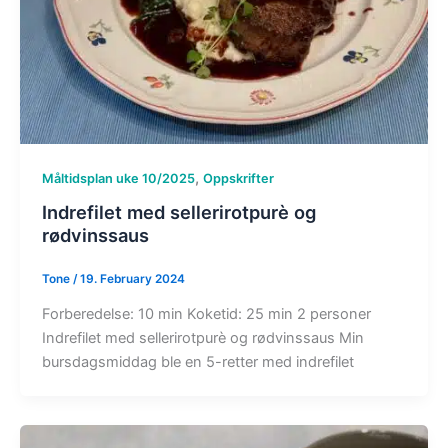
,
Måltidsplan uke 10/2025
Oppskrifter
Indrefilet med sellerirotpurè og
rødvinssaus
Tone
/
19. February 2024
Forberedelse: 10 min Koketid: 25 min 2 personer
Indrefilet med sellerirotpurè og rødvinssaus Min
bursdagsmiddag ble en 5-retter med indrefilet