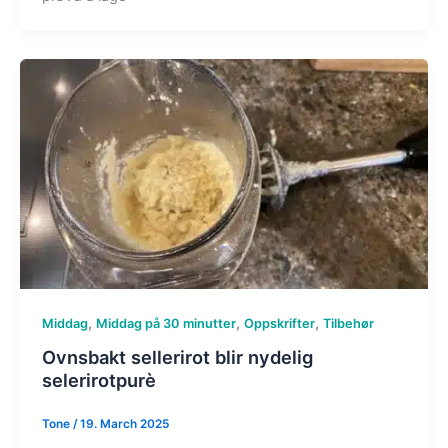
,
,
,
Middag
Middag på 30 minutter
Oppskrifter
Tilbehør
Ovnsbakt sellerirot blir nydelig
selerirotpurè
Tone
/
19. March 2025