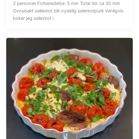
2 personer Forberedelse: 5 min Total tid: ca 30 min
Ovnsbakt sellerirot blir nydelig selerirotpurè Vanligvis
koker jeg sellerirot i