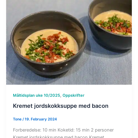
,
Måltidsplan uke 10/2025
Oppskrifter
Kremet jordskokksuppe med bacon
Tone
/
19. February 2024
Forberedelse: 10 min Koketid: 15 min 2 personer
Kremet jordskokksuppe med bacon Kremet