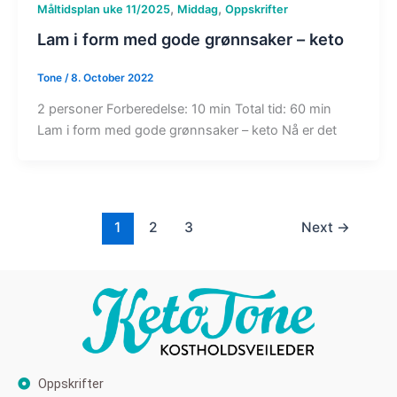
,
,
Måltidsplan uke 11/2025
Middag
Oppskrifter
Lam i form med gode grønnsaker – keto
Tone
/
8. October 2022
2 personer Forberedelse: 10 min Total tid: 60 min
Lam i form med gode grønnsaker – keto Nå er det
1
2
3
Next
→
Oppskrifter