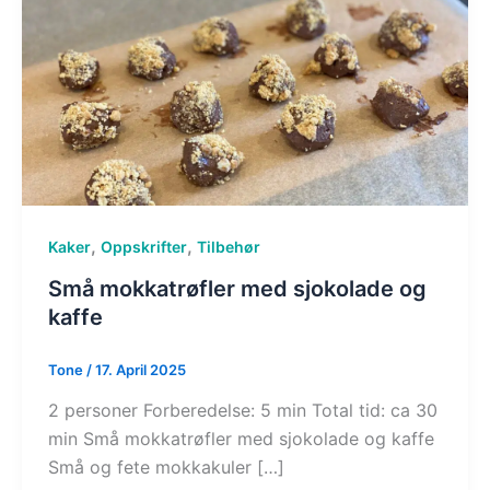
,
,
Kaker
Oppskrifter
Tilbehør
Små mokkatrøfler med sjokolade og
kaffe
Tone
/
17. April 2025
2 personer Forberedelse: 5 min Total tid: ca 30
min Små mokkatrøfler med sjokolade og kaffe
Små og fete mokkakuler […]