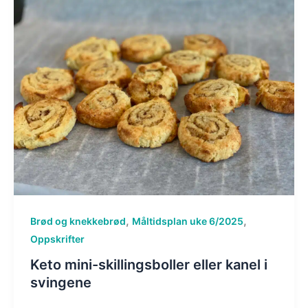
,
,
Brød og knekkebrød
Måltidsplan uke 6/2025
Oppskrifter
Keto mini-skillingsboller eller kanel i
svingene​