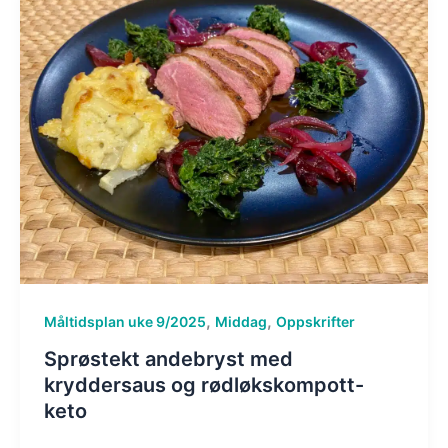
,
,
Måltidsplan uke 9/2025
Middag
Oppskrifter
Sprøstekt andebryst med
kryddersaus og rødløkskompott-
keto