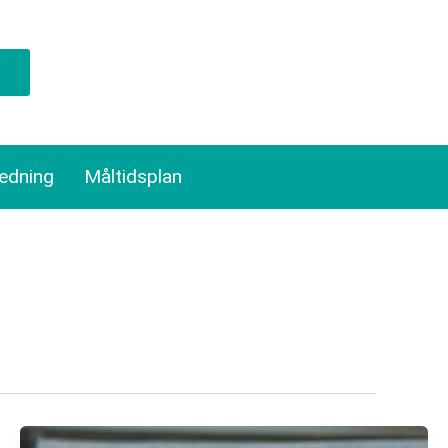
ledning
Måltidsplan