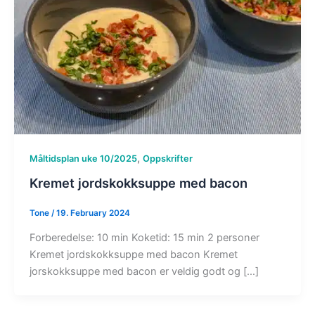
,
Måltidsplan uke 10/2025
Oppskrifter
Kremet jordskokksuppe med bacon
Tone
/
19. February 2024
Forberedelse: 10 min Koketid: 15 min 2 personer
Kremet jordskokksuppe med bacon Kremet
jorskokksuppe med bacon er veldig godt og […]